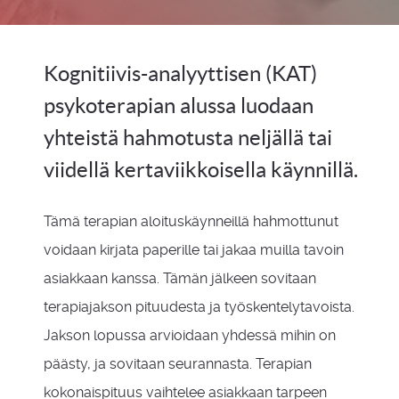
Kognitiivis-analyyttisen (KAT)
psykoterapian alussa luodaan
yhteistä hahmotusta neljällä tai
viidellä kertaviikkoisella käynnillä.
Tämä terapian aloituskäynneillä hahmottunut
voidaan kirjata paperille tai jakaa muilla tavoin
asiakkaan kanssa. Tämän jälkeen sovitaan
terapiajakson pituudesta ja työskentelytavoista.
Jakson lopussa arvioidaan yhdessä mihin on
päästy, ja sovitaan seurannasta. Terapian
kokonaispituus vaihtelee asiakkaan tarpeen