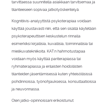
tarvittaessa suunnitella asiakkaan tarvitsemaa ja
tilanteeseen sopivaa jatkotyöskentelyä.
Kognitiivis-analyyttistä psykoterapiaa voidaan
käyttää joustavasti niin, että sen sisällä käytetään
psykoterapeuttisen keskustelun rinnalla
esimerkiksi kirjallisia, kuvallisia, toiminnallisia tai
mielikuvatekniikoita. KAT:n hahmotustapaa
voidaan myös käyttää pariterapiassa tai
ryhmäterapiassa ja erilaisten hoidollisten
tilanteiden jäsentämisessä kuten yhteisöllisissä
pohdinnoissa, työnohjauksessa, konsultaatioissa
ja neuvonnassa.
Olen jatko-opinnoissani erikoistunut