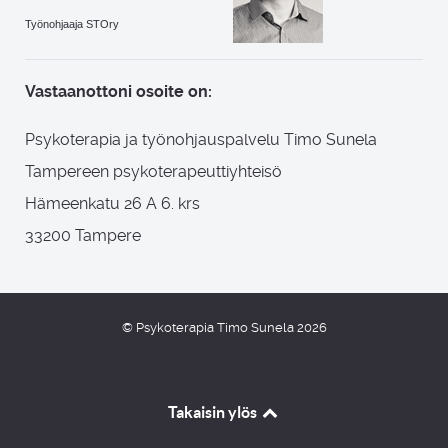
Työnohjaaja STOry
Vastaanottoni osoite on:
Psykoterapia ja työnohjauspalvelu Timo Sunela
Tampereen psykoterapeuttiyhteisö
Hämeenkatu 26 A 6. krs
33200 Tampere
© Psykoterapia Timo Sunela 2026
Takaisin ylös