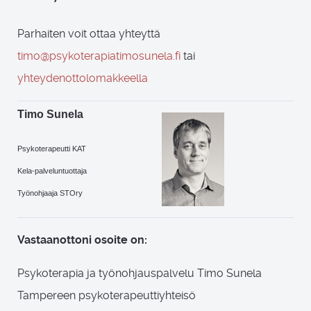
Parhaiten voit ottaa yhteyttä
timo@psykoterapiatimosunela.fi
tai
yhteydenottolomakkeella
Timo Sunela
Psykoterapeutti KAT
Kela-palveluntuottaja
Työnohjaaja STOry
Vastaanottoni osoite on:
Psykoterapia ja työnohjauspalvelu Timo Sunela
Tampereen psykoterapeuttiyhteisö