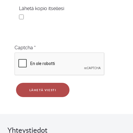
Lähetä kopio itsellesi
Captcha
*
LÄHETÄ VIESTI
Yhteystiedot