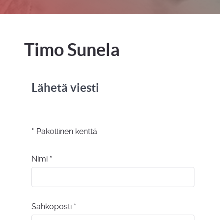
Timo Sunela
Lähetä viesti
*
Pakollinen kenttä
Nimi
*
Sähköposti
*